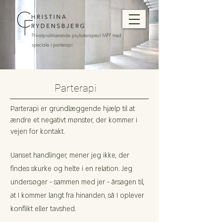
Privatpraktiserende psykoterapeut MPF med
speciale i parterapi
Parterapi
Parterapi
er grundlæggende hjælp til at
ændre et negativt mønster, der kommer i
vejen for kontakt.
Uanset handlinger, mener jeg ikke, der
findes skurke og helte i en relation. Jeg
undersøger - sammen med jer - årsagen til,
at I kommer langt fra hinanden, så I oplever
konflikt eller tavshed.